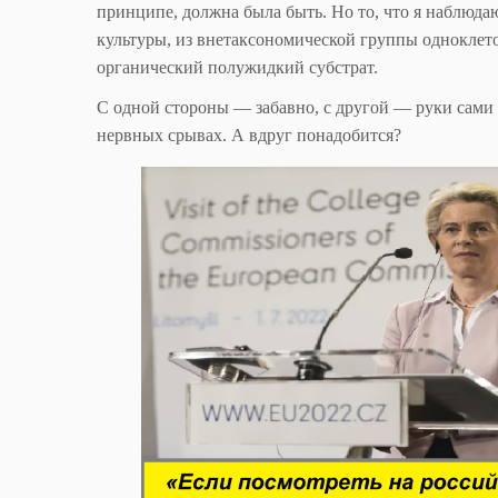
принципе, должна была быть. Но то, что я наблюд
культуры, из внетаксономической группы одноклет
органический полужидкий субстрат.
С одной стороны — забавно, с другой — руки сами 
нервных срывах. А вдруг понадобится?