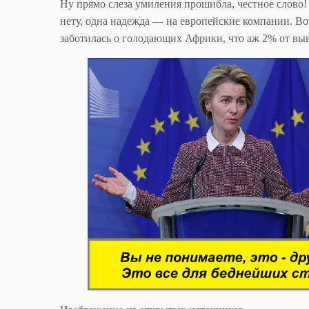
Ну прямо слеза умиления прошибла, честное слово! 
нету, одна надежда — на европейские компании. В
заботилась о голодающих Африки, что аж 2% от вы