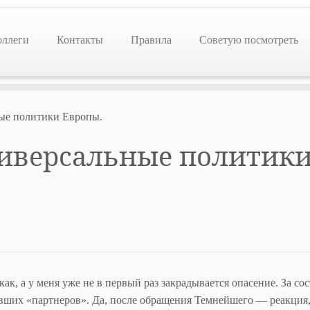
оллеги
Контакты
Правила
Советую посмотреть
ные политики Европы.
ниверсальные политик
ак, а у меня уже не в первый раз закрадывается опасение. За со
вших «партнеров». Да, после обращения Темнейшего — реакция,