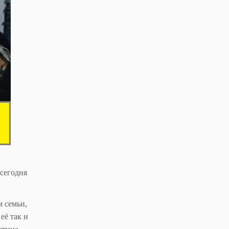
 сегодня
м семьи,
её так и