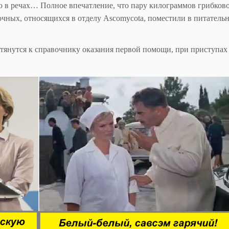
аю в речах… Полное впечатление, что пару килограммов грибков
очных, относящихся в отделу Ascomycota, поместили в питатель
тянутся к справочнику оказания первой помощи, при приступах