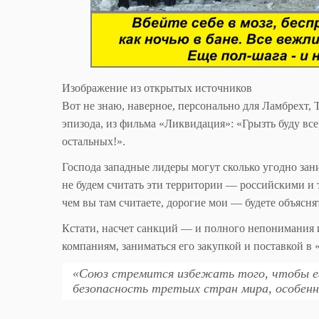
Изображение из открытых источников
Вот не знаю, наверное, персонально для Ламбрехт, 
эпизода, из фильма «Ликвидация»: «Грызть буду всер
остальных!».
Господа западные лидеры могут сколько угодно зан
не будем считать эти территории — российскими и 
чем вы там считаете, дорогие мои — будете объясн
Кстати, насчет санкций — и полного непонимания 
компаниям, заниматься его закупкой и поставкой в 
«Союз стремится избежать того, чтобы ег
безопасность третьих стран мира, особен