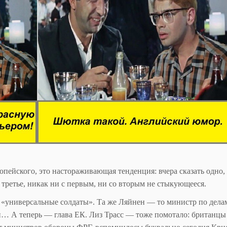
опейского, это настораживающая тенденция: вчера сказать одно,
третье, никак ни с первым, ни со вторым не стыкующееся.
е «универсальные солдаты». Та же Ляйнен — то министр по дела
… А теперь — глава ЕК. Лиз Трасс — тоже помотало: британцы 