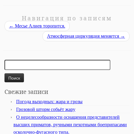
Навигация по записям
←
Месье Алиев торопится.
Атмосферная циркуляция меняется
→
Найти:
Свежие записи
Погода выходных: жара и грозы
Грозовой шторм собьёт жару
О нецелесообразности оснащения представителей
высших приматов, ручными пехотными боеприпасами
осколочно-фугасного типа.