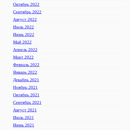
Октябрь 2022
Сентябрь 2022
Август 2022
Июль 2022
Июнь 2022
Май 2022
Апрель 2022
Март 2022
Февраль 2022
Январь 2022
Декабрь 2021
Ноябрь 2021
Октябрь 2021
Сентябрь 2021
Август 2021
Июль 2021
Июнь 2021