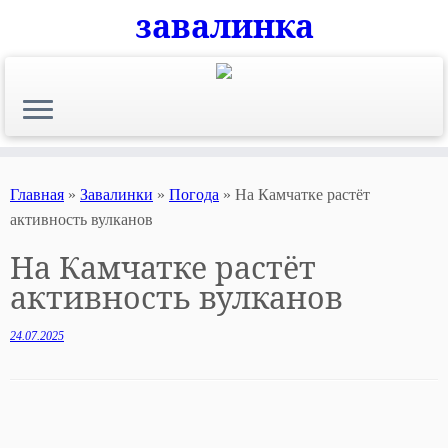
завалинка
Skip
to
content
Главная
»
Завалинки
»
Погода
»
На Камчатке растёт
активность вулканов
На Камчатке растёт
активность вулканов
24.07.2025