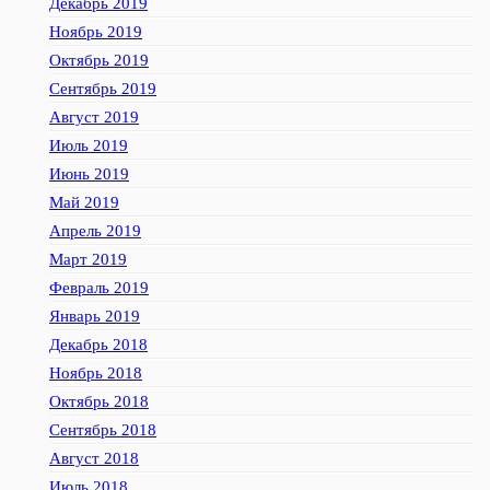
Декабрь 2019
Ноябрь 2019
Октябрь 2019
Сентябрь 2019
Август 2019
Июль 2019
Июнь 2019
Май 2019
Апрель 2019
Март 2019
Февраль 2019
Январь 2019
Декабрь 2018
Ноябрь 2018
Октябрь 2018
Сентябрь 2018
Август 2018
Июль 2018