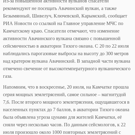
Из-за повышенной активности вулканов спасатели
рекомендуют не посещать Авачинский вулкан, а также
Безымянный, Шивелуч, Ключевской, Карымский, сообщает
РИА Новости со ссылкой на Главное управление МЧС по
Камчатскому краю. Спасатели отмечают, что изменение
активности Авачинского вулкана связано с повышенной
сейсмичностью в акватории Тихого океана. С 20 по 22 июля
наблюдались парогазовые выбросы на высоту до 300 метров
над кратером вулкана Авачинский. В западной части вулкана
отмечено свечение от высокотемпературного вулканического
газа.
Напомним, что в воскресенье, 20 июля, на Камчатке прошла
серия мощных землетрясений, самое сильное – магнитудой
7,6. После второго мощного землетрясения, ощущавшегося в
населенных пунктах до 7 баллов, в акватории Тихого океана
была объявлена угроза цунами для жителей Камчатки, её
сняли через несколько часов. По данным сейсмологов, к 22
июля произошло около 1000 повторных землетрясений с