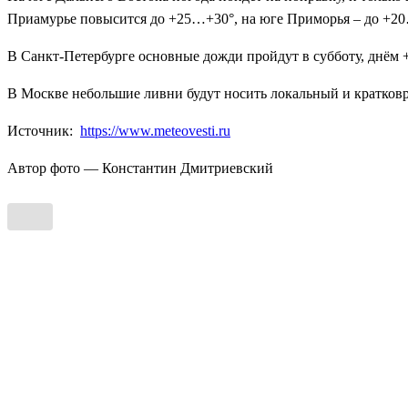
Приамурье повысится до +25…+30°, на юге Приморья – до +2
В Санкт-Петербурге основные дожди пройдут в субботу, днём +
В Москве небольшие ливни будут носить локальный и кратков
Источник:
https://www.meteovesti.ru
Автор фото — Константин Дмитриевский