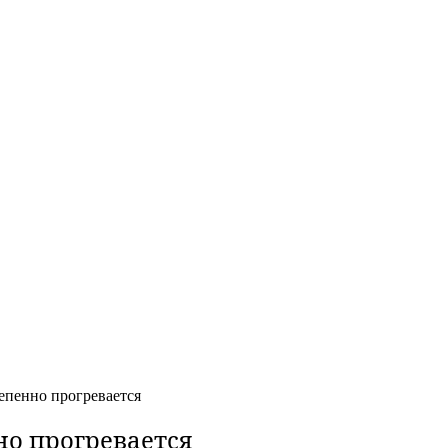
епенно прогревается
но прогревается