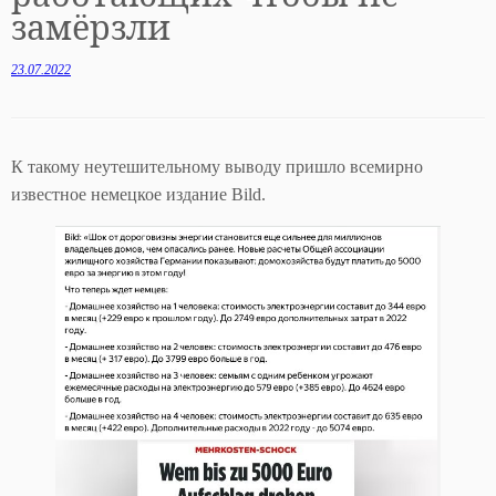
замёрзли
23.07.2022
К такому неутешительному выводу пришло всемирно
известное немецкое издание Bild.