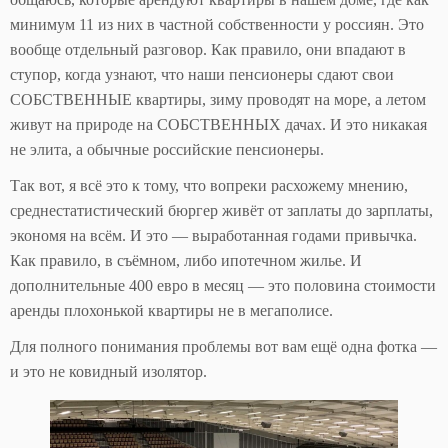
минимум 11 из них в частной собственности у россиян. Это
вообще отдельный разговор. Как правило, они впадают в
ступор, когда узнают, что наши пенсионеры сдают свои
СОБСТВЕННЫЕ квартиры, зиму проводят на море, а летом
живут на природе на СОБСТВЕННЫХ дачах. И это никакая
не элита, а обычные российские пенсионеры.
Так вот, я всё это к тому, что вопреки расхожему мнению,
среднестатистический бюргер живёт от заплаты до зарплаты,
экономя на всём. И это — выработанная годами привычка.
Как правило, в съёмном, либо ипотечном жилье. И
дополнительные 400 евро в месяц — это половина стоимости
аренды плохонькой квартиры не в мегаполисе.
Для полного понимания проблемы вот вам ещё одна фотка —
и это не ковидный изолятор.