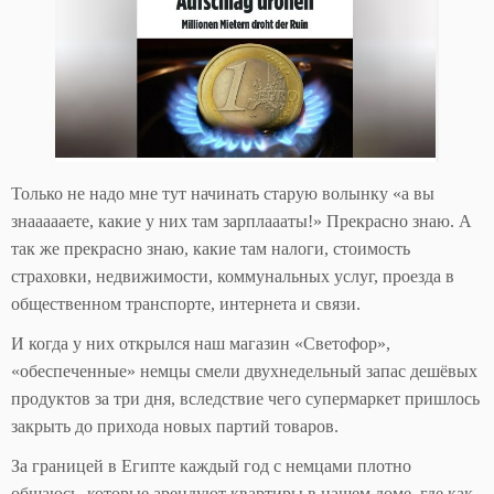
Только не надо мне тут начинать старую волынку «а вы
знаааааете, какие у них там зарплаааты!» Прекрасно знаю. А
так же прекрасно знаю, какие там налоги, стоимость
страховки, недвижимости, коммунальных услуг, проезда в
общественном транспорте, интернета и связи.
И когда у них открылся наш магазин «Светофор»,
«обеспеченные» немцы смели двухнедельный запас дешёвых
продуктов за три дня, вследствие чего супермаркет пришлось
закрыть до прихода новых партий товаров.
За границей в Египте каждый год с немцами плотно
общаюсь, которые арендуют квартиры в нашем доме, где как