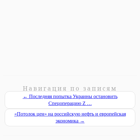
Навигация по записям
←
Последняя попытка Украины остановить
Спецоперацию Z …
«Потолок цен» на российскую нефть и европейская
экономика
→