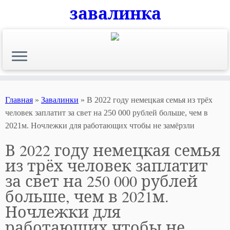
завалинка
Skip
to
content
Главная
»
Завалинки
»
В 2022 году немецкая семья из трёх
человек заплатит за свет на 250 000 рублей больше, чем в
2021м. Ночлежки для работающих чтобы не замёрзли
В 2022 году немецкая семья
из трёх человек заплатит
за свет на 250 000 рублей
больше, чем в 2021м.
Ночлежки для
работающих чтобы не