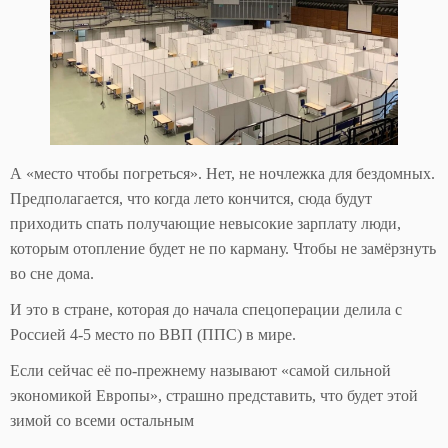
А «место чтобы погреться». Нет, не ночлежка для бездомных.
Предполагается, что когда лето кончится, сюда будут
приходить спать получающие невысокие зарплату люди,
которым отопление будет не по карману. Чтобы не замёрзнуть
во сне дома.
И это в стране, которая до начала спецоперации делила с
Россией 4-5 место по ВВП (ППС) в мире.
Если сейчас её по-прежнему называют «самой сильной
экономикой Европы», страшно представить, что будет этой
зимой со всеми остальным