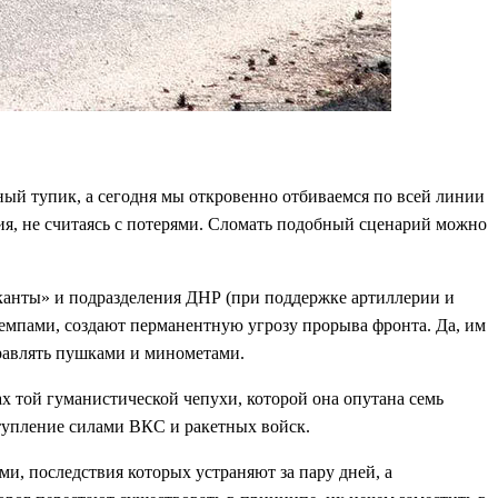
ный тупик, а сегодня мы откровенно отбиваемся по всей линии
я, не считаясь с потерями. Сломать подобный сценарий можно
канты» и подразделения ДНР (при поддержке артиллерии и
емпами, создают перманентную угрозу прорыва фронта. Да, им
правлять пушками и минометами.
х той гуманистической чепухи, которой она опутана семь
ступление силами ВКС и ракетных войск.
, последствия которых устраняют за пару дней, а