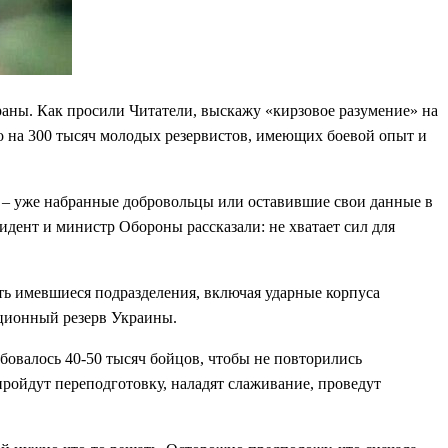
аны. Как просили Читатели, выскажу «кирзовое разумение» на
на 300 тысяч молодых резервистов, имеющих боевой опыт и
ия – уже набранные добровольцы или оставившие свои данные в
дент и министр Обороны рассказали: не хватает сил для
ть имевшиеся подразделения, включая ударные корпуса
ционный резерв Украины.
бовалось 40-50 тысяч бойцов, чтобы не повторились
пройдут переподготовку, наладят слаживание, проведут