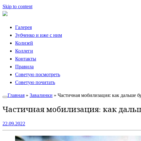
Skip to content
Галерея
Зубченко и иже с ним
Колизей
Коллеги
Контакты
Правила
Советую посмотреть
Советую почитать
Главная
»
Завалинки
»
Частичная мобилизация: как дальше б
Частичная мобилизация: как дальш
22.09.2022