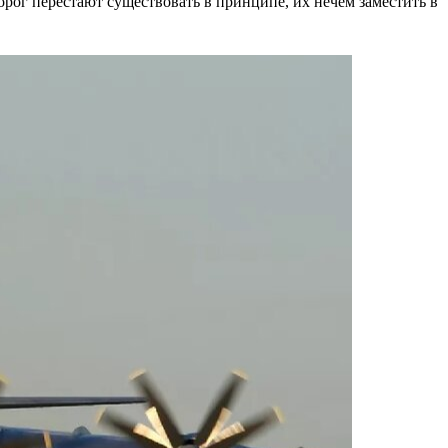
ог перестают существовать в принципе, их нечем заместить в