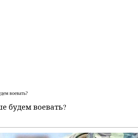
удем воевать?
е будем воевать?