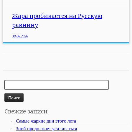
конвекцию, из-за чего на город неожиданно
обрушилась мощная гроза […]
Жара пробивается на Русскую
равнину
30.06.2026
Найти:
Свежие записи
Самые жаркие дни этого лета
Зной продолжает усиливаться