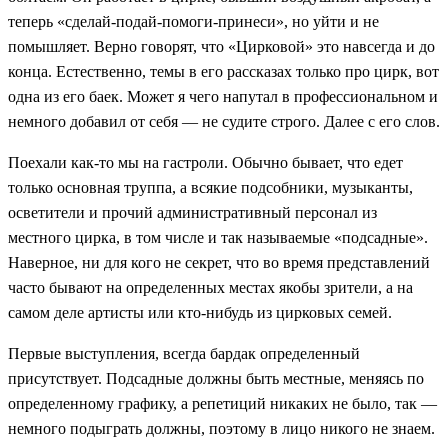
теперь «сделай-подай-помоги-принеси», но уйти и не
помышляет. Верно говорят, что «Цирковой» это навсегда и до
конца. Естественно, темы в его рассказах только про цирк, вот
одна из его баек. Может я чего напутал в профессиональном и
немного добавил от себя — не судите строго. Далее с его слов.
Поехали как-то мы на гастроли. Обычно бывает, что едет
только основная труппа, а всякие подсобники, музыканты,
осветители и прочий административный персонал из
местного цирка, в том числе и так называемые «подсадные».
Наверное, ни для кого не секрет, что во время представлений
часто бывают на определенных местах якобы зрители, а на
самом деле артисты или кто-нибудь из цирковых семей.
Первые выступления, всегда бардак определенный
присутствует. Подсадные должны быть местные, меняясь по
определенному графику, а репетиций никаких не было, так —
немного подыграть должны, поэтому в лицо никого не знаем.