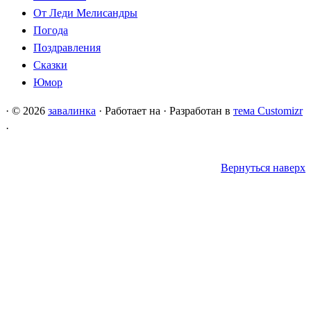
От Леди Мелисандры
Погода
Поздравления
Сказки
Юмор
·
© 2026
завалинка
·
Работает на
·
Разработан в
тема Customizr
·
Вернуться наверх