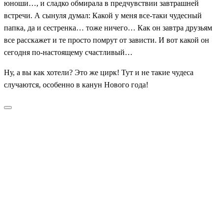
юноши…, и сладко обмирала в предчувствии завтрашней
встречи. А сынуля думал: Какой у меня все-таки чудесный
папка, да и сестренка… тоже ничего… Как он завтра друзьям
все расскажет и те просто помрут от зависти. И вот какой он
сегодня по-настоящему счастливый…
Ну, а вы как хотели? Это же цирк! Тут и не такие чудеса
случаются, особенно в канун Нового года!