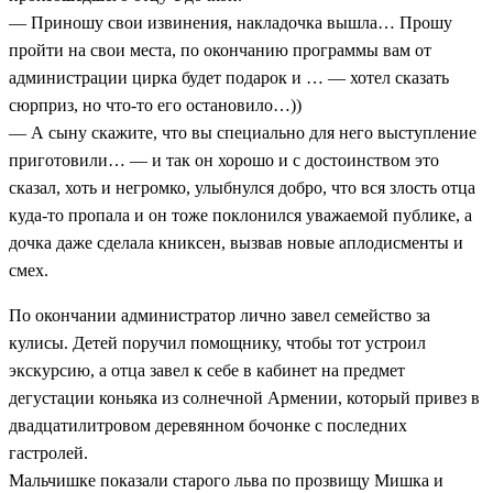
— Приношу свои извинения, накладочка вышла… Прошу
пройти на свои места, по окончанию программы вам от
администрации цирка будет подарок и … — хотел сказать
сюрприз, но что-то его остановило…))
— А сыну скажите, что вы специально для него выступление
приготовили… — и так он хорошо и с достоинством это
сказал, хоть и негромко, улыбнулся добро, что вся злость отца
куда-то пропала и он тоже поклонился уважаемой публике, а
дочка даже сделала книксен, вызвав новые аплодисменты и
смех.
По окончании администратор лично завел семейство за
кулисы. Детей поручил помощнику, чтобы тот устроил
экскурсию, а отца завел к себе в кабинет на предмет
дегустации коньяка из солнечной Армении, который привез в
двадцатилитровом деревянном бочонке с последних
гастролей.
Мальчишке показали старого льва по прозвищу Мишка и