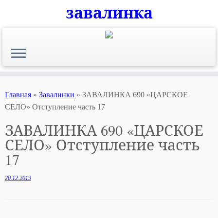
завалинка
Skip
to
content
Главная
»
Завалинки
»
ЗАВАЛИНКА 690 «ЦАРСКОЕ
СЕЛО» Отступление часть 17
ЗАВАЛИНКА 690 «ЦАРСКОЕ
СЕЛО» Отступление часть
17
20.12.2019