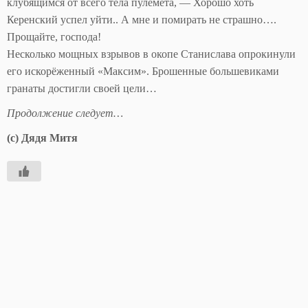
клубящимся от всего тела пулемёта, — Хорошо хоть
Керенский успел уйти.. А мне и помирать не страшно….
Прощайте, господа!
Несколько мощных взрывов в окопе Станислава опрокинули
его искорёженный «Максим». Брошенные большевиками
гранаты достигли своей цели…
Продолжение следует…
(c) Дядя Митя