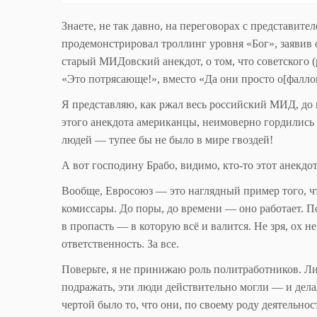
Знаете, не так давно, на переговорах с представи
продемонстрировал троллинг уровня «Бог», заявив 
старый МИДовский анекдот, о том, что советского (
«Это потрясающе!», вместо «Да они просто о[фалл
Я представляю, как ржал весь российский МИД, до
этого анекдота американцы, неимоверно гордились т
людей — тупее бы не было в мире гвоздей!
А вот господину Брабо, видимо, кто-то этот анекдо
Вообще, Евросоюз — это наглядный пример того, ч
комиссары. До поры, до времени — оно работает. П
в пропасть — в которую всё и валится. Не зря, ох 
ответственность. За все.
Поверьте, я не принижаю роль политработников. Лич
подражать, эти люди действительно могли — и де
чертой было то, что они, по своему роду деятельно