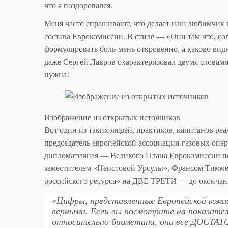
что я поздоровался.
Меня часто спрашивают, что делает наш любимчик 
состава Еврокомиссии. В стиле — «Они там что, с
формулировать боль-мень откровенно, а каково вид
даже Сергей Лавров охарактеризовал двумя словам
нужна!
Изображение из открытых источников
Вот один из таких людей, практиков, капитанов ре
председатель европейской ассоциации газовых опер
дипломатичная — Великого Плана Еврокомиссии по
заместителем «Неистовой Урсулы», Франсом Тимме
российского ресурса» на ДВЕ ТРЕТИ — до оконч
«Цифры, представленные Европейской коми
верными. Если вы посмотрите на показател
относительно биометана, они все ДО