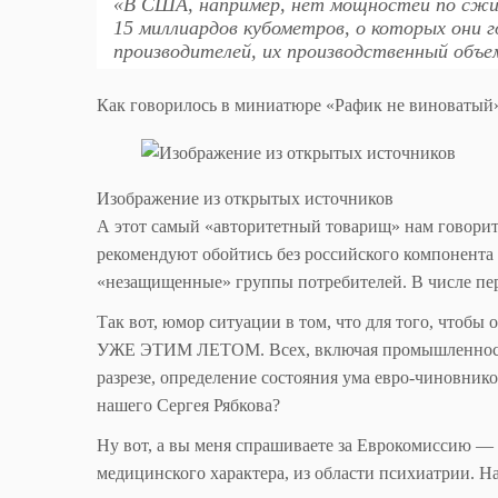
«В США, например, нет мощностей по сжи
15 миллиардов кубометров, о которых они
производителей, их производственный объ
Как говорилось в миниатюре «Рафик не виноватый
Изображение из открытых источников
А этот самый «авторитетный товарищ» нам говорит
рекомендуют обойтись без российского компонен
«незащищенные» группы потребителей. В числе пе
Так вот, юмор ситуации в том, что для того, чтоб
УЖЕ ЭТИМ ЛЕТОМ. Всех, включая промышленность.
разрезе, определение состояния ума евро-чиновник
нашего Сергея Рябкова?
Ну вот, а вы меня спрашиваете за Еврокомиссию — 
медицинского характера, из области психиатрии. На