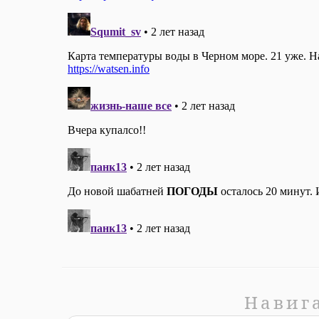
Навиг