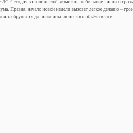
6°. Сегодня в столице ещё возможны небольшие ливни и грозы,
ума. Правда, начало новой недели вызовет лёгкое дежавю – гро
 опять обрушится до половины июньского объёма влаги.