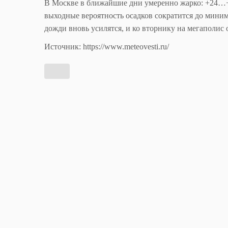
В Москве в ближайшие дни умеренно жарко: +24…+2
выходные вероятность осадков сократится до миним
дожди вновь усилятся, и ко вторнику на мегаполис
Источник: https://www.meteovesti.ru/