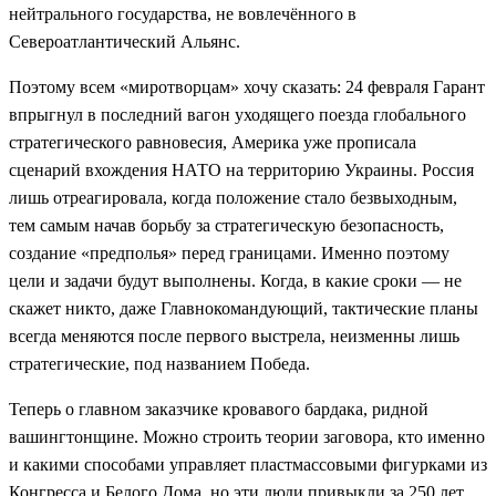
нейтрального государства, не вовлечённого в
Североатлантический Альянс.
Поэтому всем «миротворцам» хочу сказать: 24 февраля Гарант
впрыгнул в последний вагон уходящего поезда глобального
стратегического равновесия, Америка уже прописала
сценарий вхождения НАТО на территорию Украины. Россия
лишь отреагировала, когда положение стало безвыходным,
тем самым начав борьбу за стратегическую безопасность,
создание «предполья» перед границами. Именно поэтому
цели и задачи будут выполнены. Когда, в какие сроки — не
скажет никто, даже Главнокомандующий, тактические планы
всегда меняются после первого выстрела, неизменны лишь
стратегические, под названием Победа.
Теперь о главном заказчике кровавого бардака, ридной
вашингтонщине. Можно строить теории заговора, кто именно
и какими способами управляет пластмассовыми фигурками из
Конгресса и Белого Дома, но эти люди привыкли за 250 лет