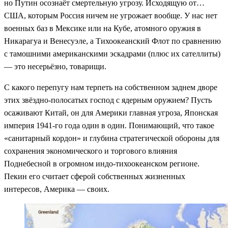
но Путин осознаёт смертельную угрозу. Исходящую от…
США, которым Россия ничем не угрожает вообще. У нас нет
военных баз в Мексике или на Кубе, атомного оружия в
Никарагуа и Венесуэле, а Тихоокеанский Флот по сравнению
с тамошними американскими эскадрами (плюс их сателлиты)
— это несерьёзно, товарищи.
С какого перепугу нам терпеть на собственном заднем дворе
этих звёздно-полосатых господ с ядерным оружием? Пусть
осаживают Китай, он для Америки главная угроза, Японская
империя 1941-го года один в один. Понимающий, что такое
«санитарный кордон» и глубина стратегической обороны для
сохранения экономического и торгового влияния
Поднебесной в огромном индо-тихоокеанском регионе.
Пекин его считает сферой собственных жизненных
интересов, Америка — своих.