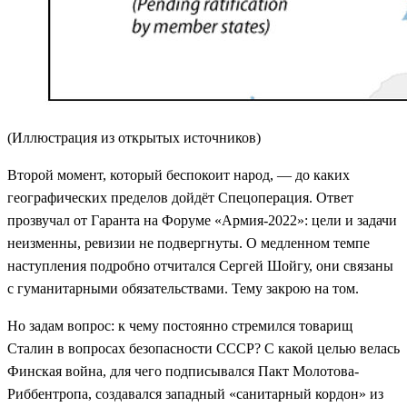
(Иллюстрация из открытых источников)
Второй момент, который беспокоит народ, — до каких
географических пределов дойдёт Спецоперация. Ответ
прозвучал от Гаранта на Форуме «Армия-2022»: цели и задачи
неизменны, ревизии не подвергнуты. О медленном темпе
наступления подробно отчитался Сергей Шойгу, они связаны
с гуманитарными обязательствами. Тему закрою на том.
Но задам вопрос: к чему постоянно стремился товарищ
Сталин в вопросах безопасности СССР? С какой целью велась
Финская война, для чего подписывался Пакт Молотова-
Риббентропа, создавался западный «санитарный кордон» из