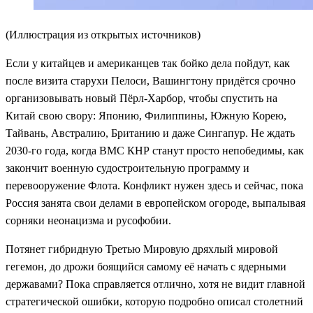
(Иллюстрация из открытых источников)
Если у китайцев и американцев так бойко дела пойдут, как
после визита старухи Пелоси, Вашингтону придётся срочно
организовывать новый Пёрл-Харбор, чтобы спустить на
Китай свою свору: Японию, Филиппины, Южную Корею,
Тайвань, Австралию, Британию и даже Сингапур. Не ждать
2030-го года, когда ВМС КНР станут просто непобедимы, как
закончит военную судостроительную программу и
перевооружение Флота. Конфликт нужен здесь и сейчас, пока
Россия занята свои делами в европейском огороде, выпалывая
сорняки неонацизма и русофобии.
Потянет гибридную Третью Мировую дряхлый мировой
гегемон, до дрожи боящийся самому её начать с ядерными
державами? Пока справляется отлично, хотя не видит главной
стратегической ошибки, которую подробно описал столетний