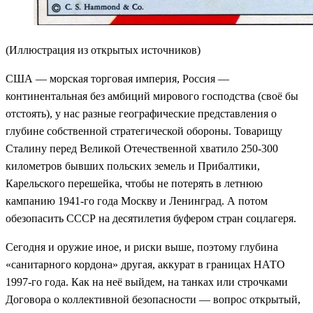
(Иллюстрация из открытых источников)
США — морская торговая империя, Россия —
континентальная без амбиций мирового господства (своё бы
отстоять), у нас разные географические представления о
глубине собственной стратегической обороны. Товарищу
Сталину перед Великой Отечественной хватило 250-300
километров бывших польских земель и Прибалтики,
Карельского перешейка, чтобы не потерять в летнюю
кампанию 1941-го года Москву и Ленинград. А потом
обезопасить СССР на десятилетия буфером стран соцлагеря.
Сегодня и оружие иное, и риски выше, поэтому глубина
«санитарного кордона» другая, аккурат в границах НАТО
1997-го года. Как на неё выйдем, на танках или строчками
Договора о коллективной безопасности — вопрос открытый,