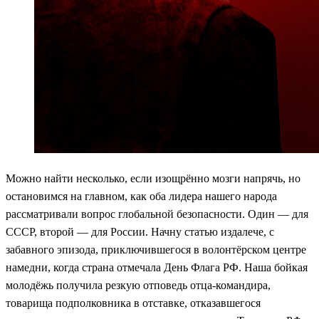
Можно найти несколько, если изощрённо мозги напрячь, но
остановимся на главном, как оба лидера нашего народа
рассматривали вопрос глобальной безопасности. Один — для
СССР, второй — для России. Начну статью издалече, с
забавного эпизода, приключившегося в волонтёрском центре
намедни, когда страна отмечала День Флага РФ. Наша бойкая
молодёжь получила резкую отповедь отца-командира,
товарища подполковника в отставке, отказавшегося