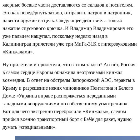
ядерные боевые части доставляются со складов к носителям.
Это как передёрнуть затвор, отправить патрон в патронник,
навести оружие на цель. Следующее действие… только
нажатие спускового крючка. И Владимир Владимирович его
уже пальцем нащупал, поскольку неделю назад в
Калининград прилетели уже три МиГа-31К с гиперзвуковыми
«Кинжалами».
Ну прилетели и прилетели, что в этом такого? Ан нет, Россия
в самом сердце Европы обнажила неотразимый кинжал
возмездия. В ответ на обстрелы Запорожской АЭС, теракты в
Крыму и разрешение неких чиновников Пентагона и Белого
Дома: «Украина вправе распоряжаться переданными
западными вооружениями по собственному усмотрению».
Вот для чего экстренно перебросили «Кинжалы», следом
прибыл военно-транспортный борт с БэЧе для ракет, нужно
думать «специальными».