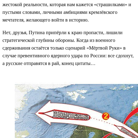
жестокой реальности, которая нам кажется «страшилками» и
пустыми словами, личными амбициями кремлёвского
мечтателя, желающего войти в историю.
Нет, друзья, Путина припёрли к краю пропасти, лишили
стратегической глубины обороны. Когда из военного
сдерживания остаётся только сценарий «Мёртвой Руки» в
случае превентивного ядерного удара по России: все сдохнут,
а русские отправятся в рай, конец цитаты…