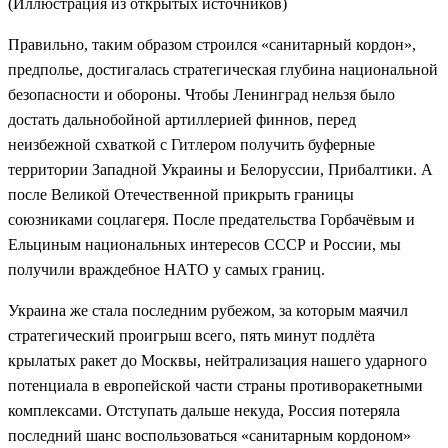
(Иллюстрация из открытых источников)
Правильно, таким образом строился «санитарный кордон»,
предполье, достигалась стратегическая глубина национальной
безопасности и обороны. Чтобы Ленинград нельзя было
достать дальнобойной артиллерией финнов, перед
неизбежной схваткой с Гитлером получить буферные
территории Западной Украины и Белоруссии, Прибалтики. А
после Великой Отечественной прикрыть границы
союзниками соцлагеря. После предательства Горбачёвым и
Ельциным национальных интересов СССР и России, мы
получили враждебное НАТО у самых границ.
Украина же стала последним рубежом, за которым маячил
стратегический проигрыш всего, пять минут подлёта
крылатых ракет до Москвы, нейтрализация нашего ударного
потенциала в европейской части страны противоракетными
комплексами. Отступать дальше некуда, Россия потеряла
последний шанс воспользоваться «санитарным кордоном»