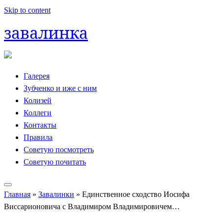
Skip to content
завалинка
Галерея
Зубченко и иже с ним
Колизей
Коллеги
Контакты
Правила
Советую посмотреть
Советую почитать
Главная
»
Завалинки
»
Единственное сходство Иосифа
Виссарионовича с Владимиром Владимировичем…