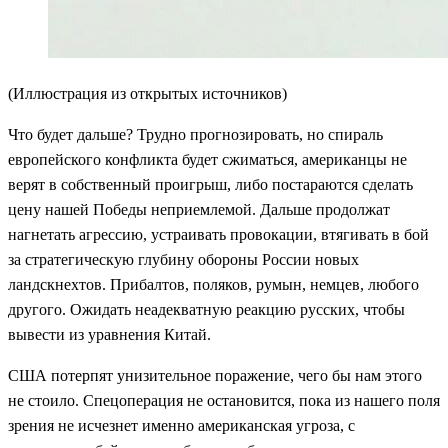
(Иллюстрация из открытых источников)
Что будет дальше? Трудно прогнозировать, но спираль
европейского конфликта будет сжиматься, американцы не
верят в собственный проигрыш, либо постараются сделать
цену нашей Победы неприемлемой. Дальше продолжат
нагнетать агрессию, устраивать провокации, втягивать в бой
за стратегическую глубину обороны России новых
ландскнехтов. Прибалтов, поляков, румын, немцев, любого
другого. Ожидать неадекватную реакцию русских, чтобы
вывести из уравнения Китай.
США потерпят унизительное поражение, чего бы нам этого
не стоило. Спецоперация не остановится, пока из нашего поля
зрения не исчезнет именно американская угроза, с