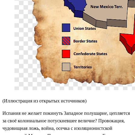
(Иллюстрация из открытых источников)
Испания не желает покинуть Западное полушарие, цепляется
за своё колониальное потускневшее величие? Провокация,
чудовищная ложь, война, осечка с изоляционистской