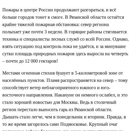
Пожары в центре России продолжают разгораться, и всё
больше городов тонет в смоге. В Рязанской области остаётся
крайне тяжелой пожарная обстановка: север региона
полыхает уже почти 3 недели. В горящие районы стягивается
техника и специалисты лесных служб со всей России. Однако,
взять ситуацию под контроль пока не удаётся, и за минувшие
сутки площадь природных пожаров здесь выросла на четверть
– почти до 12 000 гектаров!
Местами огненная стихия бушует в 5-километровой зоне от
населённых пунктов. Пламя распространяется на север – тому
способствует ветер неблагоприятного южного и юго-
восточного направления. Накануне он немного ослабел, и это
стало хорошей новостью для Москвы. Ведь в столичный
регион перестало выносить гарь из Рязанской области.
Дышать стало легче, чем в понедельник и вторник. Правда, в
то же время загорелось само Подмосковье. Крупный очаг