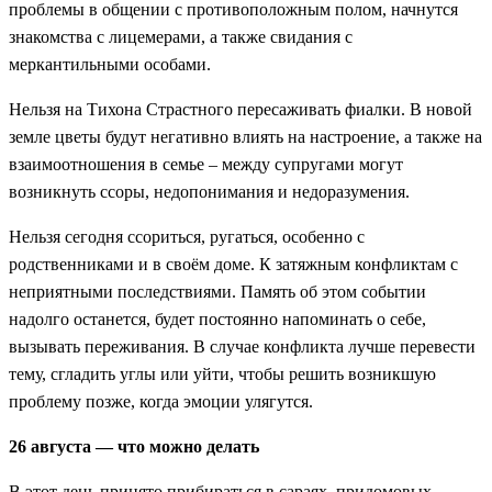
проблемы в общении с противоположным полом, начнутся
знакомства с лицемерами, а также свидания с
меркантильными особами.
Нельзя на Тихона Страстного пересаживать фиалки. В новой
земле цветы будут негативно влиять на настроение, а также на
взаимоотношения в семье – между супругами могут
возникнуть ссоры, недопонимания и недоразумения.
Нельзя сегодня ссориться, ругаться, особенно с
родственниками и в своём доме. К затяжным конфликтам с
неприятными последствиями. Память об этом событии
надолго останется, будет постоянно напоминать о себе,
вызывать переживания. В случае конфликта лучше перевести
тему, сгладить углы или уйти, чтобы решить возникшую
проблему позже, когда эмоции улягутся.
26 августа — что можно делать
В этот день принято прибираться в сараях, придомовых