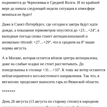
поднимется до Черноземья и Средней Волги. И по крайней
мере до начала следующей недели ситуация в атмосфере
меняться не будет!
Даже в Санкт-Петербурге, где сегодня и завтра будут идти
дожди, а показания термометров опустятся до +23…+24°, в
выходные погода снова станет антициклональной и
аномально тёплой: +27…+29°, что в среднем на 8° выше
нормы августа.
А в Москве, которая остается вблизи центра антициклона,
даже на слабые осадки не стоит рассчитывать. До
понедельника в столице +31…+33°. К тому же ветер останется
неблагоприятного юго-восточного направления. Так что, в
мегаполис продолжит выносить гарь из Рязанской области.
*******
День 26 августа (13 августа по старому стилю) в народном