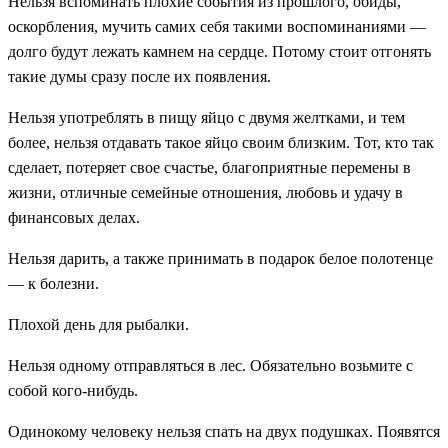
Нельзя вспоминать плохие события из прошлого, обиды,
оскорбления, мучить самих себя такими воспоминаниями —
долго будут лежать камнем на сердце. Потому стоит отгонять
такие думы сразу после их появления.
Нельзя употреблять в пищу яйцо с двумя желтками, и тем
более, нельзя отдавать такое яйцо своим близким. Тот, кто так
сделает, потеряет свое счастье, благоприятные перемены в
жизни, отличные семейные отношения, любовь и удачу в
финансовых делах.
Нельзя дарить, а также принимать в подарок белое полотенце
— к болезни.
Плохой день для рыбалки.
Нельзя одному отправляться в лес. Обязательно возьмите с
собой кого-нибудь.
Одинокому человеку нельзя спать на двух подушках. Появятся