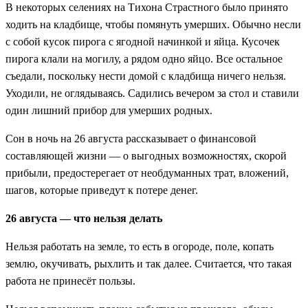
В некоторых селениях на Тихона Страстного было принято
ходить на кладбище, чтобы помянуть умерших. Обычно несли
с собой кусок пирога с ягодной начинкой и яйца. Кусочек
пирога клали на могилу, а рядом одно яйцо. Все остальное
съедали, поскольку нести домой с кладбища ничего нельзя.
Уходили, не оглядываясь. Садились вечером за стол и ставили
один лишний прибор для умерших родных.
Сон в ночь на 26 августа рассказывает о финансовой
составляющей жизни — о выгодных возможностях, скорой
прибыли, предостерегает от необдуманных трат, вложений,
шагов, которые приведут к потере денег.
26 августа — что нельзя делать
Нельзя работать на земле, то есть в огороде, поле, копать
землю, окучивать, рыхлить и так далее. Считается, что такая
работа не принесёт пользы.