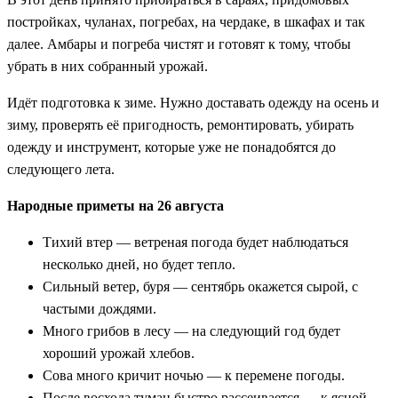
постройках, чуланах, погребах, на чердаке, в шкафах и так
далее. Амбары и погреба чистят и готовят к тому, чтобы
убрать в них собранный урожай.
Идёт подготовка к зиме. Нужно доставать одежду на осень и
зиму, проверять её пригодность, ремонтировать, убирать
одежду и инструмент, которые уже не понадобятся до
следующего лета.
Народные приметы на 26 августа
Тихий втер — ветреная погода будет наблюдаться
несколько дней, но будет тепло.
Сильный ветер, буря — сентябрь окажется сырой, с
частыми дождями.
Много грибов в лесу — на следующий год будет
хороший урожай хлебов.
Сова много кричит ночью — к перемене погоды.
После восхода туман быстро рассеивается — к ясной