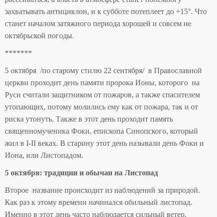
захватывать антициклон, и к субботе потеплеет до +15°. Что
станет началом затяжного периода хорошей и совсем не
октябрьской погоды.
*******
5 октября /по старому стилю 22 сентября/ в Православной
церкви проходит день памяти пророка Ионы, которого на
Руси считали защитником от пожаров, а также спасителем
утопающих, потому молились ему как от пожара, так и от
риска утонуть. Также в этот день проходит память
священномученика Фоки, епископа Синопского, который
жил в I-II веках. В старину этот день называли день Фоки и
Иона, или Листопадом.
5 октября: традиции и обычаи на Листопад
Второе название происходит из наблюдений за природой.
Как раз к этому времени начинался обильный листопад.
Именно в этот день часто наблюдается сильный ветер,