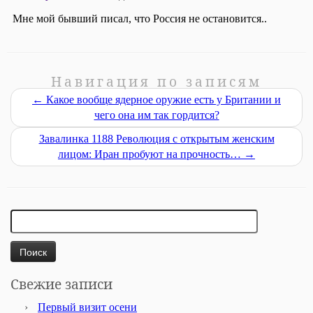
Навигация по записям
←
Какое вообще ядерное оружие есть у Британии и
чего она им так гордится?
Завалинка 1188 Революция с открытым женским
лицом: Иран пробуют на прочность…
→
Найти:
Свежие записи
Первый визит осени