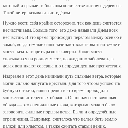
который и срывает в большом количестве листву с деревьев.
Такой ветер называли листодёром.
Нужно вести себя крайне осторожно, так как день считается
несчастливым. Больше того, его даже называли Днём всех
несчастий. В это время происходит перелом между осенью и
зимой, когда тёмные силы начинают властвовать на земле и
могут начать творить разные каверзы. Люди могут
спотыкаться на ровном месте, неожиданно заболевать, в
делах возникают совершенно непредвиденные препятствия.
Издревле в этот день начинали дуть сильные ветра, которые
могли сильно напугать крестьян. Для того чтобы успокоить
буйную стихию, наши предки в это время проводили
множество интересных обрядов. Основная составляющая
обряда — это специальные слова, которыми можно было
заговорить сильные порывы ветра. Были и определённые
ограничения. Например, считалось что нельзя бить землю
палкой или хлыстом, а также сжигать старый веник.