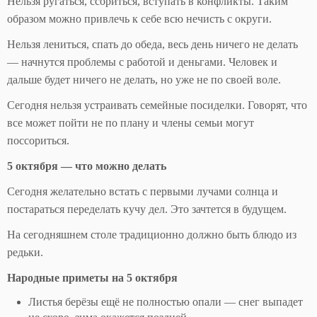
Нельзя ругаться, ссориться, вступать в конфликты. Таким
образом можно привлечь к себе всю нечисть с округи.
Нельзя лениться, спать до обеда, весь день ничего не делать
— начнутся проблемы с работой и деньгами. Человек и
дальше будет ничего не делать, но уже не по своей воле.
Сегодня нельзя устраивать семейные посиделки. Говорят, что
все может пойти не по плану и члены семьи могут
поссориться.
5 октября — что можно делать
Сегодня желательно встать с первыми лучами солнца и
постараться переделать кучу дел. Это зачтется в будущем.
На сегодняшнем столе традиционно должно быть блюдо из
редьки.
Народные приметы на 5 октября
Листья берёзы ещё не полностью опали — снег выпадет